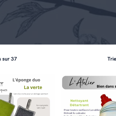
s sur 37
Trie