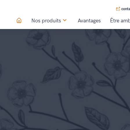
cont
Nos produits
Avantages
Être amb