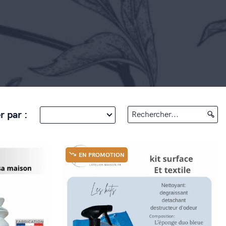
r par :
Rechercher...
EN PROMOTION