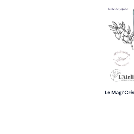
Le Magi'Crè