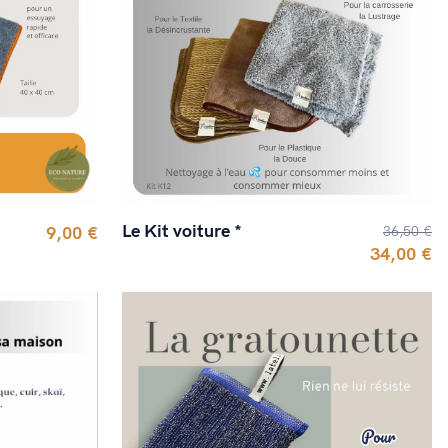
Le Kit voiture *
9,00 €
36,50 €
34,00 €