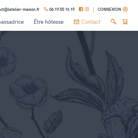
act@latelier-maison.fr
06 19 55 16 19
CONNEXION
assadrice
Être hôtesse
Contact