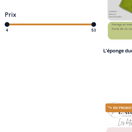
Prix
4
53
L'éponge du
EN PROMO