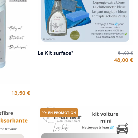
Le Kit surface*
51,00 €
48,00 €
13,50 €
EN PROMOTION