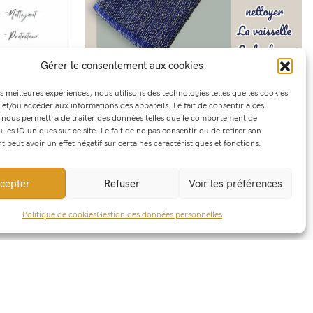
Gérer le consentement aux cookies
es meilleures expériences, nous utilisons des technologies telles que les cookies
La Gratounette *
4,50 €
 et/ou accéder aux informations des appareils. Le fait de consentir à ces
 nous permettra de traiter des données telles que le comportement de
 les ID uniques sur ce site. Le fait de ne pas consentir ou de retirer son
peut avoir un effet négatif sur certaines caractéristiques et fonctions.
cepter
Refuser
Voir les préférences
Politique de cookies
Gestion des données personnelles
15,00 €