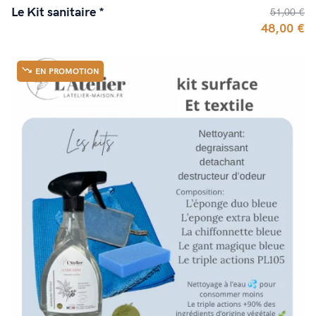
Le Kit sanitaire *
51,00 €
48,00 €
EN PROMOTION