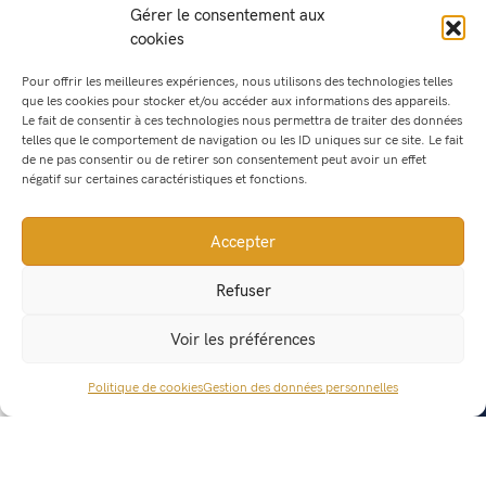
Gérer le consentement aux
cookies
Pour offrir les meilleures expériences, nous utilisons des technologies telles
que les cookies pour stocker et/ou accéder aux informations des appareils.
Le fait de consentir à ces technologies nous permettra de traiter des données
telles que le comportement de navigation ou les ID uniques sur ce site. Le fait
Bien-être
de ne pas consentir ou de retirer son consentement peut avoir un effet
négatif sur certaines caractéristiques et fonctions.
Nos pierres naturelles
Accepter
Refuser
Voir les préférences
Nos démarches RSE
Politique de cookies
Gestion des données personnelles
Responsabilité Sociétale des Entreprises