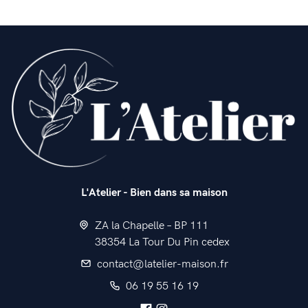
L'Atelier - Bien dans sa maison
ZA la Chapelle – BP 111
38354 La Tour Du Pin cedex
contact@latelier-maison.fr
06 19 55 16 19