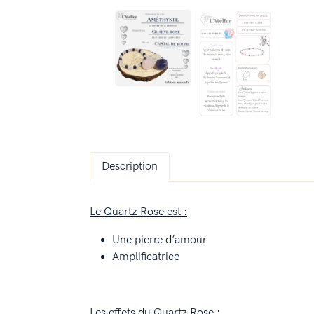
Description
Le Quartz Rose est :
Une pierre d’amour
Amplificatrice
Les effets du Quartz Rose :