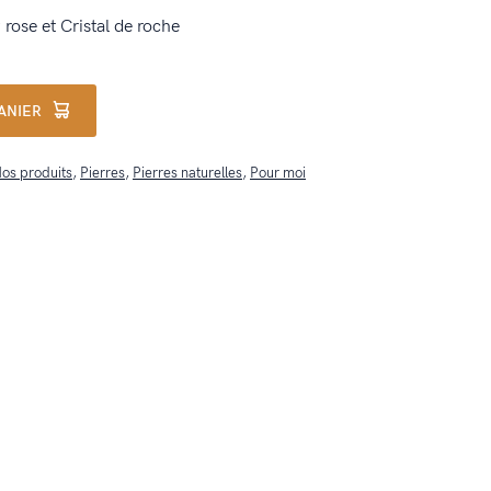
rose et Cristal de roche
ANIER
os produits
,
Pierres
,
Pierres naturelles
,
Pour moi