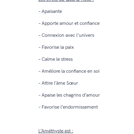
– Apaisante
– Apporte amour et confiance
– Connexion avec l’univers
– Favorise la paix
– Calme le stress
– Améliore la confiance en soi
– Attire l’âme Sœur
– Apaise les chagrins d’amour
– Favorise l’endormissement
L’Améthyste est :