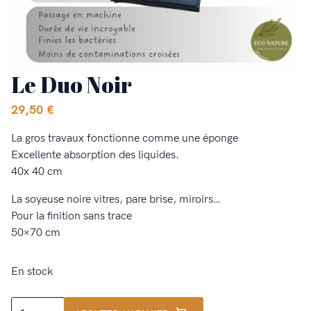
Le Duo Noir
29,50
€
La gros travaux fonctionne comme une éponge
Excellente absorption des liquides.
40x 40 cm
La soyeuse noire vitres, pare brise, miroirs…
Pour la finition sans trace
50×70 cm
En stock
quantité