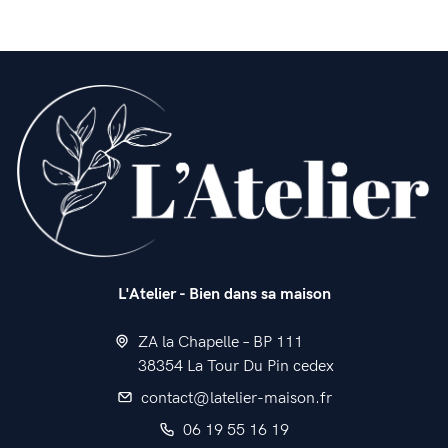
L'Atelier - Bien dans sa maison
ZA la Chapelle – BP 111
38354 La Tour Du Pin cedex
contact@latelier-maison.fr
06 19 55 16 19