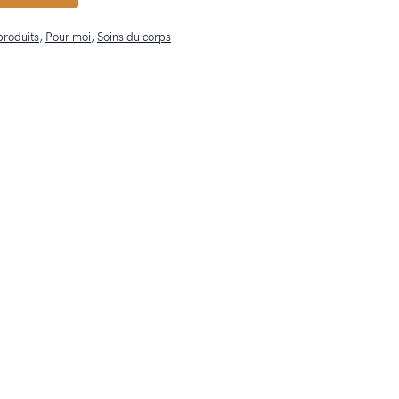
produits
,
Pour moi
,
Soins du corps