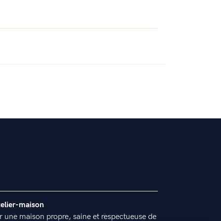
telier-maison
r une maison propre, saine et respectueuse de