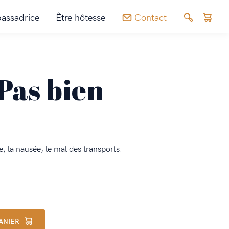
assadrice
Être hôtesse
Contact
n
Pas bien
, la nausée, le mal des transports.
ANIER