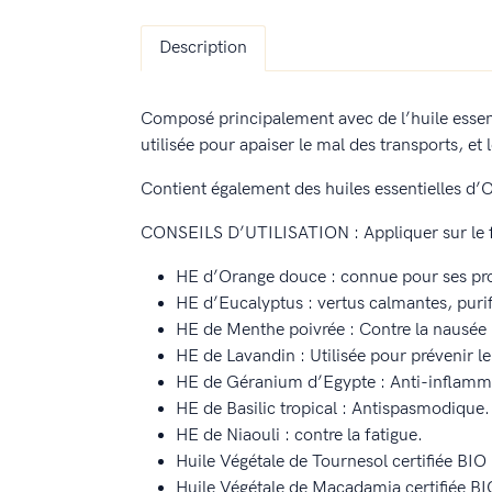
Description
Composé principalement avec de l’huile essent
utilisée pour apaiser le mal des transports, et 
Contient également des huiles essentielles d’
CONSEILS D’UTILISATION : Appliquer sur le f
HE d’Orange douce : connue pour ses prop
HE d’Eucalyptus : vertus calmantes, purif
HE de Menthe poivrée : Contre la nausée
HE de Lavandin : Utilisée pour prévenir l
HE de Géranium d’Egypte : Anti-inflamma
HE de Basilic tropical : Antispasmodique.
HE de Niaouli : contre la fatigue.
Huile Végétale de Tournesol certifiée BIO 
Huile Végétale de Macadamia certifiée BIO