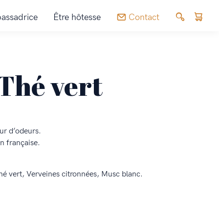
assadrice
Être hôtesse
Contact
Thé vert
ur d’odeurs.
n française.
hé vert, Verveines citronnées, Musc blanc.