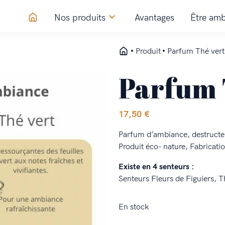
Nos produits
Avantages
Être amb
Produit
Parfum Thé vert
Parfum 
17,50
€
Parfum d’ambiance, destructe
Produit éco- nature, Fabricatio
Existe en 4 senteurs :
Senteurs Fleurs de Figuiers, T
En stock