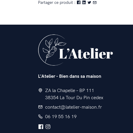
Partager ce produit :
L'Atelier - Bien dans sa maison
ZA la Chapelle – BP 111
38354 La Tour Du Pin cedex
contact@latelier-maison.fr
06 19 55 16 19