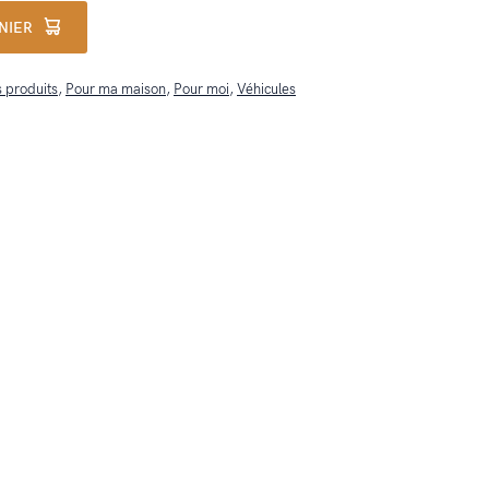
NIER
 produits
,
Pour ma maison
,
Pour moi
,
Véhicules