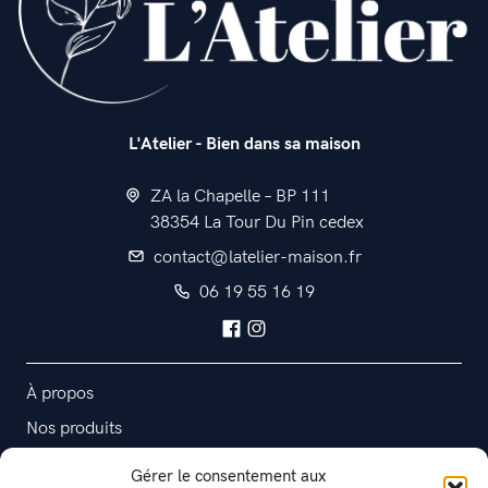
L'Atelier - Bien dans sa maison
ZA la Chapelle – BP 111
38354 La Tour Du Pin cedex
contact@latelier-maison.fr
06 19 55 16 19
À propos
Nos produits
Contact
Gérer le consentement aux