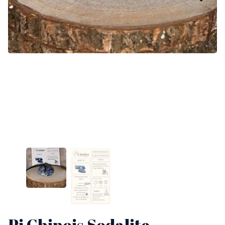
Pi Chinois Sodalite