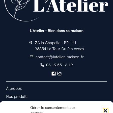
L'Atelier - Bien dans sa maison
ZA la Chapelle – BP 111
38354 La Tour Du Pin cedex
contact@latelier-maison.fr
06 19 55 16 19
À propos
Nos produits
Contact
Gérer le consentement aux